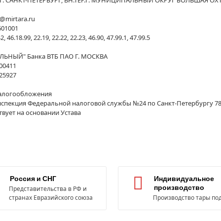
d@mirtara.ru
601001
2, 46.18.99, 22.19, 22.22, 22.23, 46.90, 47.99.1, 47.99.5
ЛЬНЫЙ" Банка ВТБ ПАО Г. МОСКВА
00411
25927
алогообложения
спекция Федеральной налоговой службы №24 по Санкт-Петербургу 7
ствует на основании Устава
Россия и СНГ
Индивидуальное
производство
Представительства в РФ и
странах Евразийского союза
Производство тары под