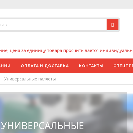
е, цена за единицу товара просчитывается индивидуально 
АНИИ
ОПЛАТА И ДОСТАВКА
КОНТАКТЫ
СПЕЦПР
»
Универсальные паллеты
УНИВЕРСАЛЬНЫЕ