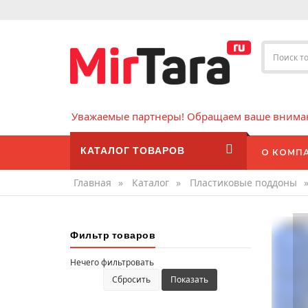
Уважаемые партнеры! Обращаем ваше внимани
КАТАЛОГ ТОВАРОВ
О КОМП
Главная
»
Каталог
»
Пластиковые поддоны
Фильтр товаров
Нечего фильтровать
Сбросить
Показать