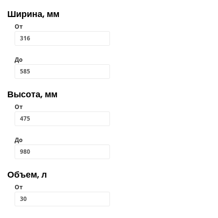
Ширина, мм
От
До
Высота, мм
От
До
Объем, л
От