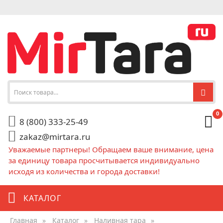
0
8 (800) 333-25-49
zakaz@mirtara.ru
Уважаемые партнеры! Обращаем ваше внимание, цена
за единицу товара просчитывается индивидуально
исходя из количества и города доставки!
КАТАЛОГ
Главная
»
Каталог
»
Наливная тара
»