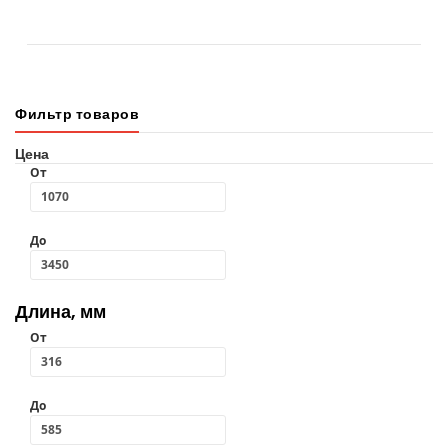
В КОРЗИНУ
Фильтр товаров
Цена
От
До
Длина, мм
От
До