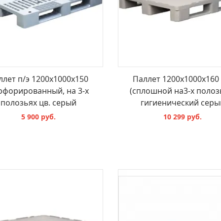
ллет п/э 1200x1000х150
Паллет 1200х1000х160
рфорированный, на 3-х
(cплошной на3-х полоз
полозьях цв. серый
гигиенический серы
5 900 руб.
10 299 руб.
В КОРЗИНУ
В КОРЗИНУ