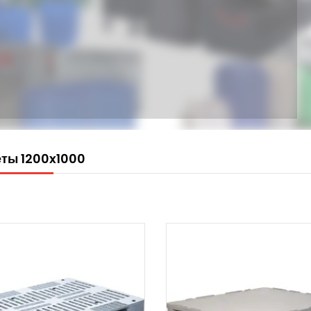
ты 1200x1000