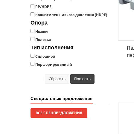
РР/HDPE
полиэтилен низкого давления (HDPE)
Опора
Ножки
Полозья
Тип исполнения
Па
пе
Сплошной
Перфорированный
Сбросить
Показать
Специальные предложения
ВСЕ СПЕЦПРЕДЛОЖЕНИЯ