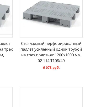
аллет
Стеллажный перфорированный
на трех
паллет усиленный одной трубой
м,
на трех полозьях 1200х1000 мм,
02.114.T108/40
6 078 руб.
В КОРЗИНУ