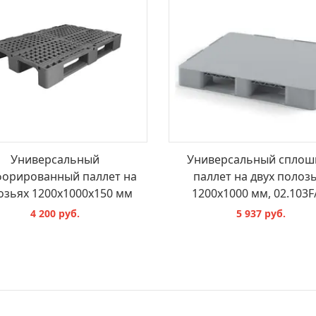
Универсальный
Универсальный сплош
орированный паллет на
паллет на двух полоз
озьях 1200х1000х150 мм
1200х1000 мм, 02.103F
4 200 руб.
5 937 руб.
В КОРЗИНУ
В КОРЗИНУ