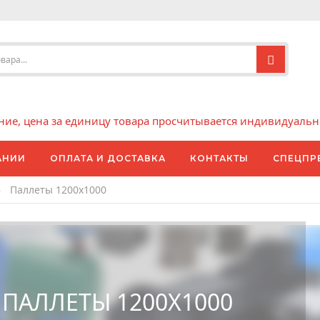
е, цена за единицу товара просчитывается индивидуально 
АНИИ
ОПЛАТА И ДОСТАВКА
КОНТАКТЫ
СПЕЦПР
»
Паллеты 1200x1000
ПАЛЛЕТЫ 1200X1000