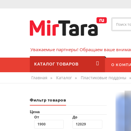
Уважаемые партнеры! Обращаем ваше внимани
КАТАЛОГ ТОВАРОВ
О КОМП
Главная
»
Каталог
»
Пластиковые поддоны
Фильтр товаров
Цена
От
До