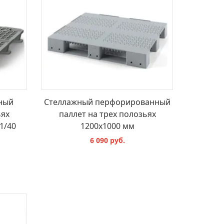
ный
Стеллажный перфорированный
ьях
паллет на трех полозьях
1/40
1200х1000 мм
6 090 руб.
В КОРЗИНУ