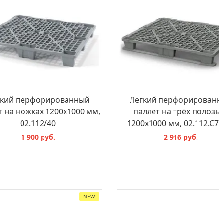
гкий перфорированный
Легкий перфорирован
т на ножках 1200х1000 мм,
паллет на трёх полоз
02.112/40
1200х1000 мм, 02.112.С7
1 900 руб.
2 916 руб.
В КОРЗИНУ
В КОРЗИНУ
NEW