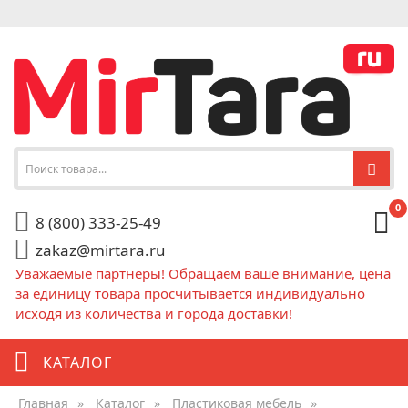
0
8 (800) 333-25-49
zakaz@mirtara.ru
Уважаемые партнеры! Обращаем ваше внимание, цена
за единицу товара просчитывается индивидуально
исходя из количества и города доставки!
КАТАЛОГ
Главная
»
Каталог
»
Пластиковая мебель
»