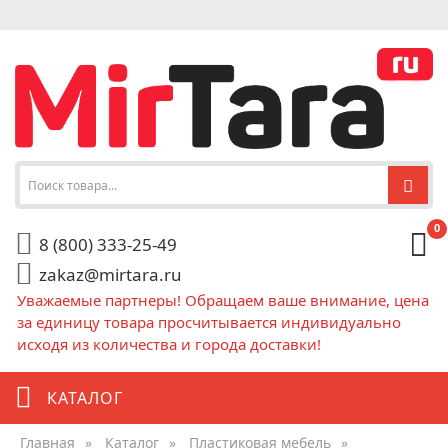
0
8 (800) 333-25-49
zakaz@mirtara.ru
Уважаемые партнеры! Обращаем ваше внимание, цена
за единицу товара просчитывается индивидуально
исходя из количества и города доставки!
КАТАЛОГ
Главная
»
Каталог
»
Пластиковая мебель
»