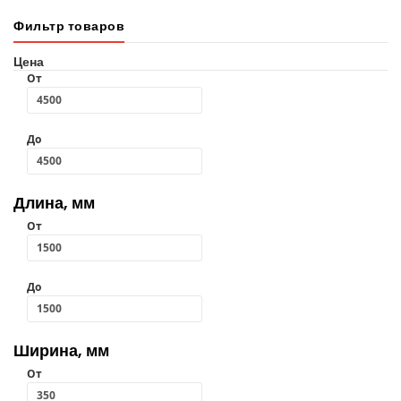
Фильтр товаров
Цена
От
До
Длина, мм
От
До
Ширина, мм
От