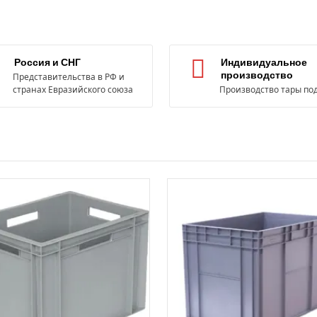
Россия и СНГ
Индивидуальное
производство
Представительства в РФ и
странах Евразийского союза
Производство тары под