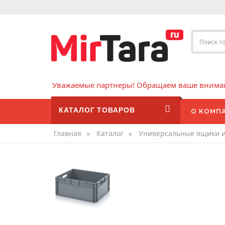
Уважаемые партнеры! Обращаем ваше внимани
КАТАЛОГ ТОВАРОВ
О КОМП
Главная
»
Каталог
»
Универсальные ящики 