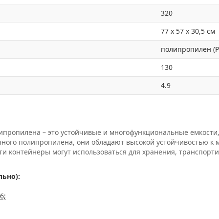
320
77 x 57 x 30,5 см
полипропилен (P
130
4.9
пропилена – это устойчивые и многофункциональные емкости,
чного полипропилена, они обладают высокой устойчивостью к
ти контейнеры могут использоваться для хранения, транспорт
ьно):
6;