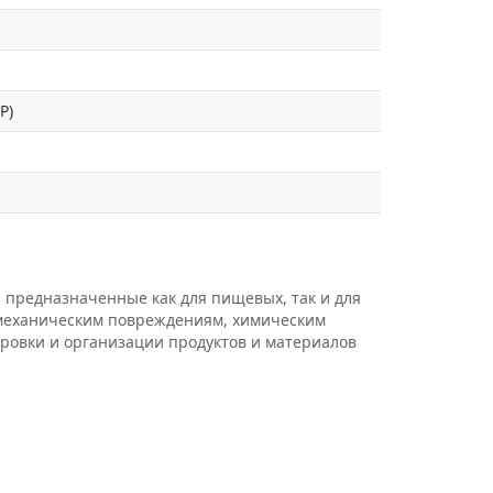
P)
 предназначенные как для пищевых, так и для
 механическим повреждениям, химическим
ировки и организации продуктов и материалов