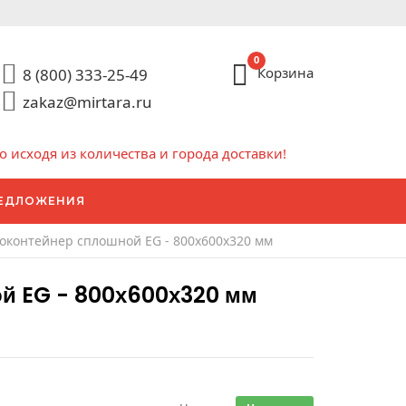
0
Корзина
8 (800) 333-25-49
zakaz@mirtara.ru
исходя из количества и города доставки!
ЕДЛОЖЕНИЯ
оконтейнер сплошной EG - 800х600х320 мм
й EG - 800х600х320 мм