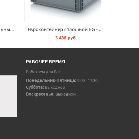
Ящик сплошной универсальный 600x400x420
Евроконтейнер сплошной EG - 400х300х320 мм
3 438 руб.
В КОРЗИНУ
РАБОЧЕЕ ВРЕМЯ
Работаем для Вас
Понедельник-Пятница:
9.00 - 17.30
Суббота:
Выходной
Воскресенье:
Выходной