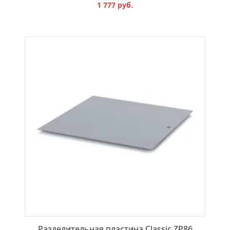
1 777 руб.
В КОРЗИНУ
Разделительная пластина Classic ZP86