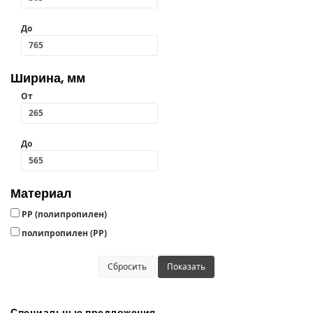
До
Ширина, мм
От
До
Материал
РР (полипропилен)
полипропилен (PP)
Сбросить
Показать
Специальные предложения