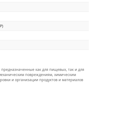
P)
 предназначенные как для пищевых, так и для
 механическим повреждениям, химическим
ировки и организации продуктов и материалов