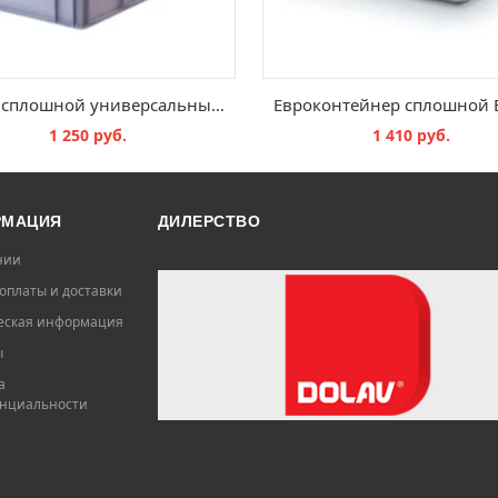
Ящик сплошной универсальный 600x400x420
1 250 руб.
1 410 руб.
В КОРЗИНУ
В КОРЗИНУ
РМАЦИЯ
ДИЛЕРСТВО
нии
оплаты и доставки
ская информация
ы
а
нциальности