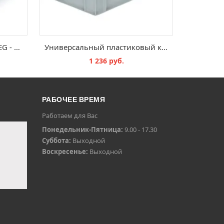
Евроконтейнер сплошной EG - 300х200х120 мм
Универсальный пластиковый контейнер Multi-PRO, 600х400х290 сплошной, усиленное дно
1 236 руб.
В КОРЗИНУ
РАБОЧЕЕ ВРЕМЯ
Работаем для Вас
Понедельник-Пятница:
9.00 - 17.30
Суббота:
Выходной
Воскресенье:
Выходной