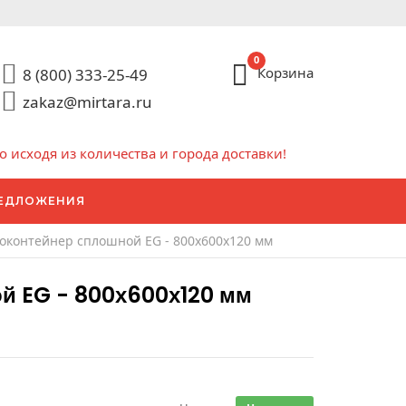
0
Корзина
8 (800) 333-25-49
zakaz@mirtara.ru
исходя из количества и города доставки!
ЕДЛОЖЕНИЯ
оконтейнер сплошной EG - 800х600х120 мм
й EG - 800х600х120 мм