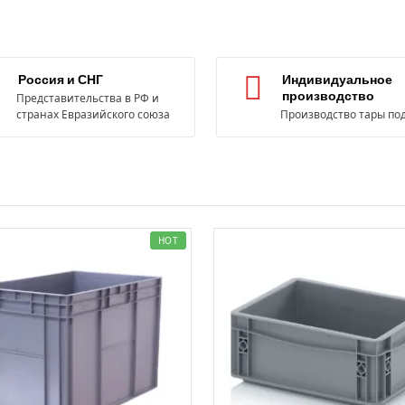
Россия и СНГ
Индивидуальное
производство
Представительства в РФ и
странах Евразийского союза
Производство тары под
HOT