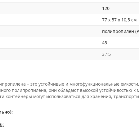
120
77 x 57 x 10,5 см
полипропилен (P
45
3.15
пропилена – это устойчивые и многофункциональные емкости,
чного полипропилена, они обладают высокой устойчивостью к
ти контейнеры могут использоваться для хранения, транспорт
ьно):
6;