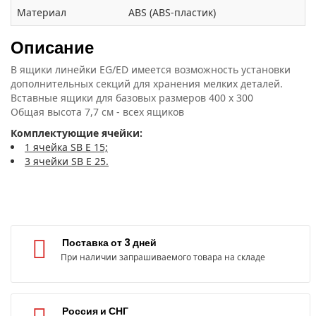
Материал
ABS (ABS-пластик)
Описание
В ящики линейки EG/ED имеется возможность установки
дополнительных секций для хранения мелких деталей.
Вставные ящики для базовых размеров 400 x 300
Общая высота 7,7 см - всех ящиков
Комплектующие ячейки:
1 ячейка SB E 15;
3 ячейки SB E 25.
Поставка от 3 дней
При наличии запрашиваемого товара на складе
Россия и СНГ