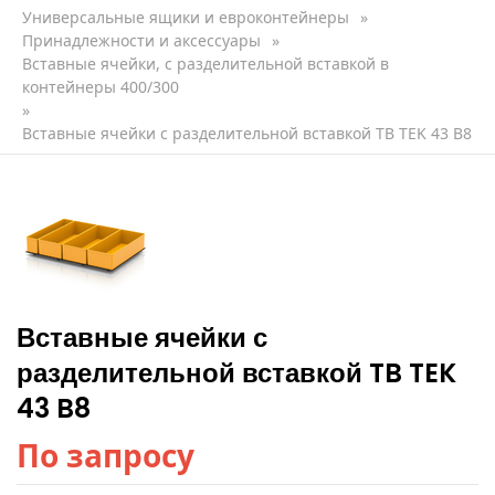
Универсальные ящики и евроконтейнеры
»
Принадлежности и аксессуары
»
Вставные ячейки, с разделительной вставкой в
контейнеры 400/300
»
Вставные ячейки с разделительной вставкой TB TEK 43 B8
Вставные ячейки с
разделительной вставкой TB TEK
43 B8
По запросу