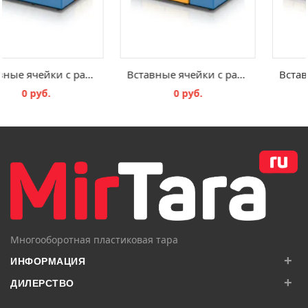
Вставные ячейки с разделительной вставкой TB TEK 43 В3
Вставные ячейки с разделительной вставкой TB TEK 43 B6
0 руб.
0 руб.
В КОРЗИНУ
В КОРЗИНУ
Многооборотная пластиковая тара
+
ИНФОРМАЦИЯ
+
ДИЛЕРСТВО