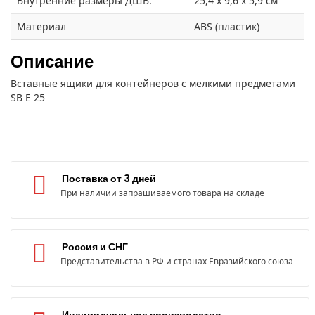
Внутренние размеры ДШВ:
25,4 x 9,6 x 5,9 см
Материал
ABS (пластик)
Описание
Вставные ящики для контейнеров с мелкими предметами
SB E 25
Поставка от 3 дней
При наличии запрашиваемого товара на складе
Россия и СНГ
Представительства в РФ и странах Евразийского союза