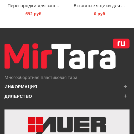
Перегородки для защитных чемоданов
Вставные ящики для контейнеров с мелкими предметами SB E 13
692 руб.
0 руб.
В КОРЗИНУ
В КОРЗИНУ
Многооборотная пластиковая тара
+
ИНФОРМАЦИЯ
+
ДИЛЕРСТВО