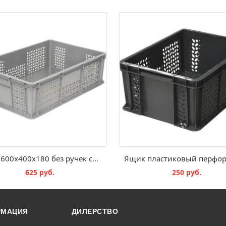
Ящик 600x400x180 без ручек сплошное дно
625 руб.
250 руб.
В КОРЗИНУ
В КОРЗИНУ
РМАЦИЯ
ДИЛЕРСТВО