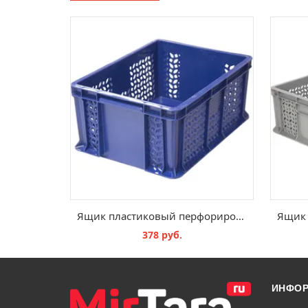
Ящик пластиковый перфорированный 400х300х180 мм сплошное дно
378 руб.
В КОРЗИНУ
ИНФО