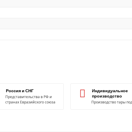
Россия и СНГ
Индивидуальное
производство
Представительства в РФ и
странах Евразийского союза
Производство тары под