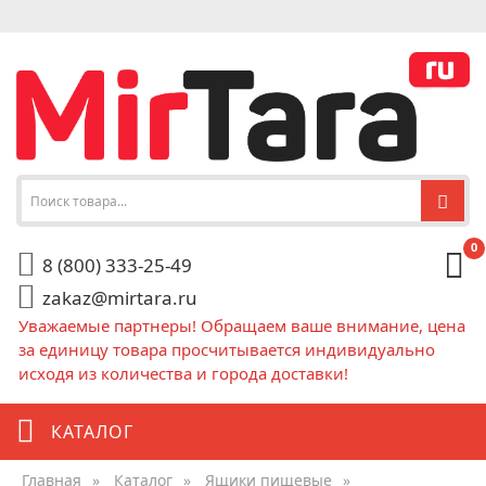
0
8 (800) 333-25-49
zakaz@mirtara.ru
Уважаемые партнеры! Обращаем ваше внимание, цена
за единицу товара просчитывается индивидуально
исходя из количества и города доставки!
КАТАЛОГ
Главная
»
Каталог
»
Ящики пищевые
»