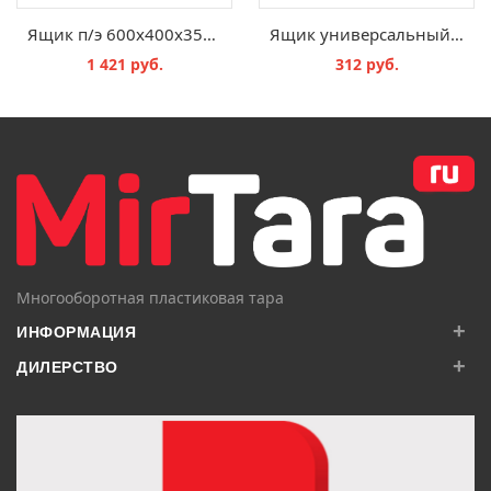
Ящик п/э 600х400х350 мороз. сплошной, с крышкой, Safe PRO цв. синий
Ящик универсальный 430
1 421 руб.
312 руб.
В КОРЗИНУ
В КОРЗИНУ
Многооборотная пластиковая тара
+
ИНФОРМАЦИЯ
+
ДИЛЕРСТВО