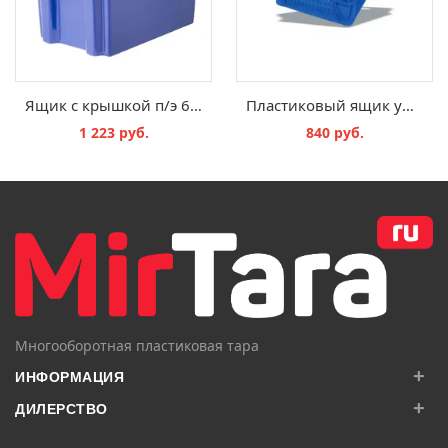
Ящик с крышкой п/э 600х400х400 сплошной, синий морозостойкий Safe PRO
Пластиковый ящик универсальный перфорированный 600х400х150 мм
1 223 руб.
840 руб.
В КОРЗИНУ
В КОРЗИНУ
Многооборотная пластиковая тара
+
ИНФОРМАЦИЯ
+
ДИЛЕРСТВО