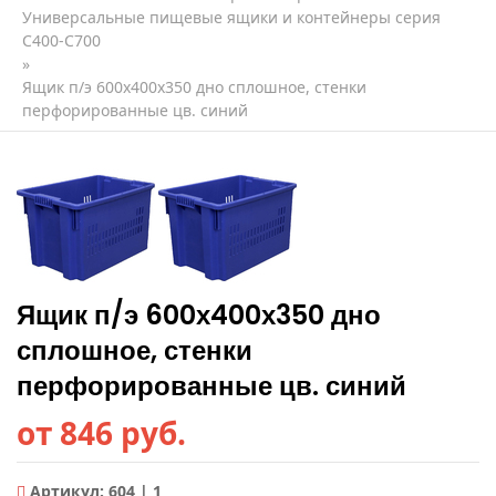
Универсальные пищевые ящики и контейнеры серия
C400-С700
»
Ящик п/э 600х400х350 дно сплошное, стенки
перфорированные цв. синий
Ящик п/э 600х400х350 дно
сплошное, стенки
перфорированные цв. синий
от 846 руб.
Артикул:
604 | 1