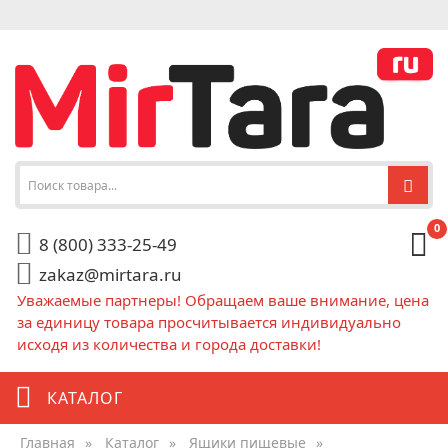
0
8 (800) 333-25-49
zakaz@mirtara.ru
Уважаемые партнеры! Обращаем ваше внимание, цена
за единицу товара просчитывается индивидуально
исходя из количества и города доставки!
КАТАЛОГ
Главная
»
Каталог
»
Ящики пищевые
»