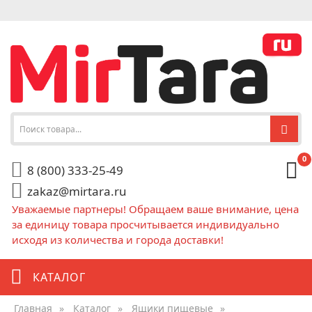
0
8 (800) 333-25-49
zakaz@mirtara.ru
Уважаемые партнеры! Обращаем ваше внимание, цена
за единицу товара просчитывается индивидуально
исходя из количества и города доставки!
КАТАЛОГ
Главная
»
Каталог
»
Ящики пищевые
»