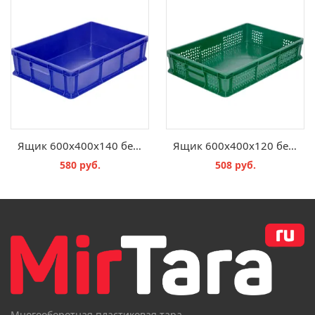
Ящик 600x400x140 без ручек сплошной
Ящик 600x400x120 без ручек сплошное дно
580 руб.
508 руб.
В КОРЗИНУ
В КОРЗИНУ
Многооборотная пластиковая тара