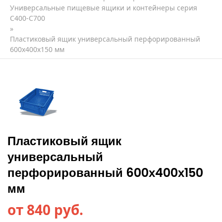
Универсальные пищевые ящики и контейнеры серия
C400-С700
»
Пластиковый ящик универсальный перфорированный
600х400х150 мм
Пластиковый ящик
универсальный
перфорированный 600х400х150
мм
от 840 руб.