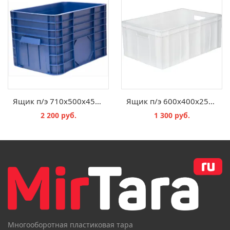
Ящик п/э 710х500х455 сплошной
Ящик п/э 600х400х250 мороз. сплошной цв. натуральный
2 200 руб.
1 300 руб.
В КОРЗИНУ
В КОРЗИНУ
Многооборотная пластиковая тара