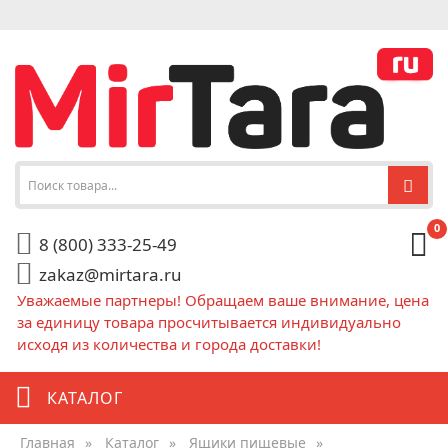
0
8 (800) 333-25-49
zakaz@mirtara.ru
Уважаемые партнеры! Обращаем ваше внимание, цена
за единицу товара просчитывается индивидуально
исходя из количества и города доставки!
КАТАЛОГ
Главная
»
Каталог
»
Ящики пищевые
»