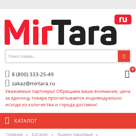
0
8 (800) 333-25-49
zakaz@mirtara.ru
Уважаемые партнеры! Обращаем ваше внимание, цена
за единицу товара просчитывается индивидуально
исходя из количества и города доставки!
КАТАЛОГ
Главная
»
Каталог
»
Ящики пищевые
»