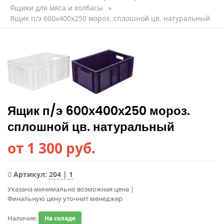
Ящики для мяса и колбасы
»
Ящик п/э 600х400х250 мороз. сплошной цв. натуральный
Ящик п/э 600х400х250 мороз.
сплошной цв. натуральный
от 1 300 руб.
Артикул:
204 | 1
Указана минимально возможная цена
|
Финальную цену уточнит менеджер
Наличие:
На складе