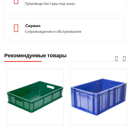
Производство тары под заказ
Сервис
Сопровождение и обслуживание
Рекомендуемые товары