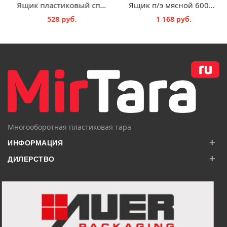
Ящик п/э 600х400х200 сплошной, Е2 цв. красный
Ящик пластиковый сплошной 600х400х140 мм
596 руб.
528 руб.
В КОРЗИНУ
В КОРЗИНУ
Многооборотная пластиковая тара
+
ИНФОРМАЦИЯ
+
ДИЛЕРСТВО