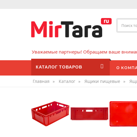
Уважаемые партнеры! Обращаем ваше внимани
КАТАЛОГ ТОВАРОВ
О КОМП
Главная
»
Каталог
»
Ящики пищевые
»
Ящи