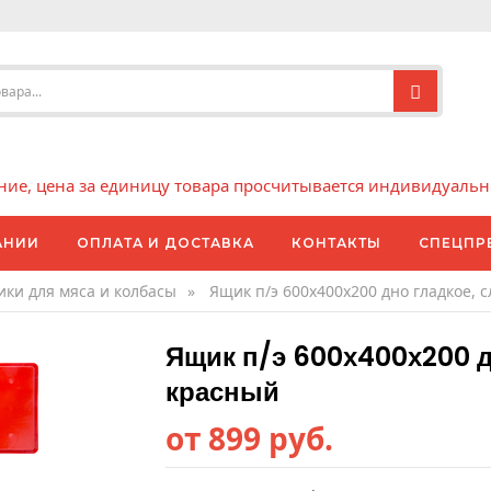
е, цена за единицу товара просчитывается индивидуально 
АНИИ
ОПЛАТА И ДОСТАВКА
КОНТАКТЫ
СПЕЦПР
ки для мяса и колбасы
»
Ящик п/э 600х400х200 дно гладкое, 
Ящик п/э 600х400х200 дн
красный
от 899 руб.