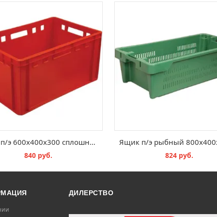
Ящик п/э 600х400х300 сплошной Е3
840 руб.
824 руб.
В КОРЗИНУ
В КОРЗИНУ
РМАЦИЯ
ДИЛЕРСТВО
нии