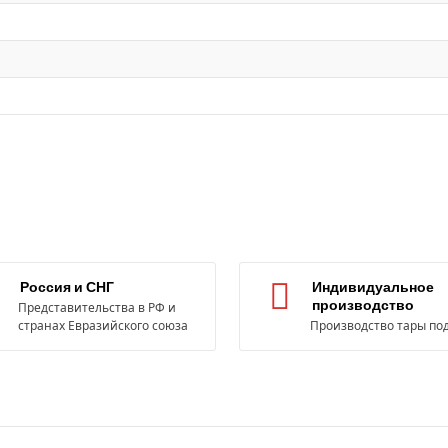
Россия и СНГ
Индивидуальное
производство
Представительства в РФ и
странах Евразийского союза
Производство тары под