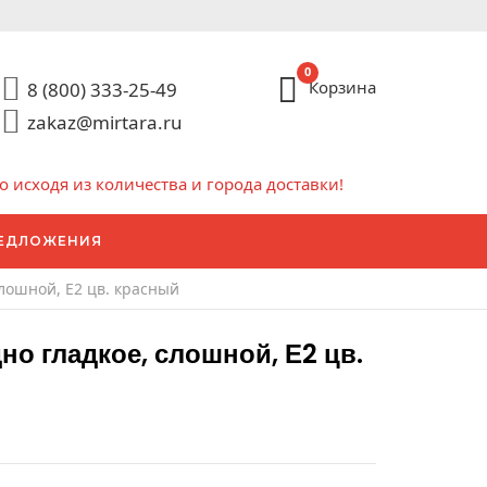
0
Корзина
8 (800) 333-25-49
zakaz@mirtara.ru
исходя из количества и города доставки!
ЕДЛОЖЕНИЯ
слошной, Е2 цв. красный
о гладкое, слошной, Е2 цв.