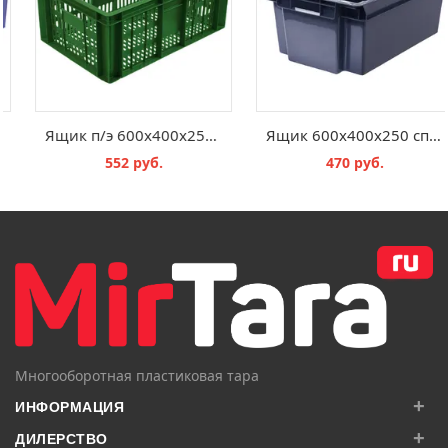
Ящик п/э мясной 600х400х250 сплошной синий с закрытыми ручками
Ящик п/э 600х400х250 колбасный с перфорацией
1 168 руб.
552 руб.
В КОРЗИНУ
В КОРЗИНУ
Многооборотная пластиковая тара
+
ИНФОРМАЦИЯ
+
ДИЛЕРСТВО