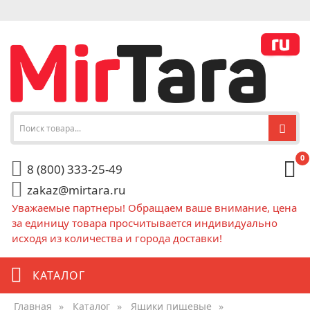
0
8 (800) 333-25-49
zakaz@mirtara.ru
Уважаемые партнеры! Обращаем ваше внимание, цена
за единицу товара просчитывается индивидуально
исходя из количества и города доставки!
КАТАЛОГ
Главная
»
Каталог
»
Ящики пищевые
»