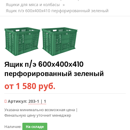
Ящики для мяса и колбасы
»
Ящик п/э 600х400х410 перфорированный зеленый
Ящик п/э 600х400х410
перфорированный зеленый
от 1 580 руб.
Артикул:
203-1 | 1
Указана минимально возможная цена
|
Финальную цену уточнит менеджер
Наличие:
На складе