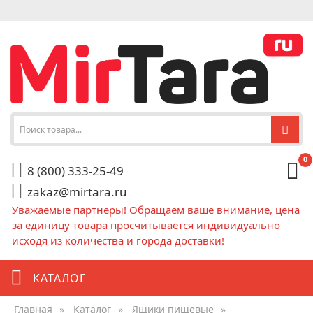
0
8 (800) 333-25-49
zakaz@mirtara.ru
Уважаемые партнеры! Обращаем ваше внимание, цена
за единицу товара просчитывается индивидуально
исходя из количества и города доставки!
КАТАЛОГ
Главная
»
Каталог
»
Ящики пищевые
»