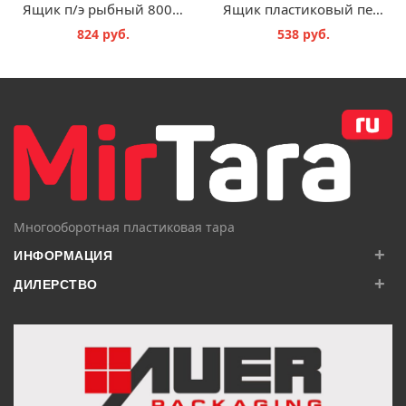
Ящик п/э рыбный 800х400х225 перфорированный дно сплошное зеленый
Ящик пластиковый перфорированный 600х400х180 мм
824 руб.
538 руб.
В КОРЗИНУ
В КОРЗИНУ
Многооборотная пластиковая тара
+
ИНФОРМАЦИЯ
+
ДИЛЕРСТВО