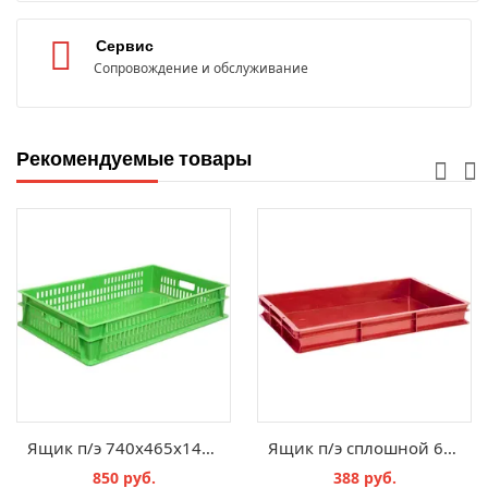
Сервис
Сопровождение и обслуживание
Рекомендуемые товары
Ящик п/э 740х465х145 дно сплошное, стенки перфорированные цв. зеленый
Ящик п/э сплошной 600x400x75 синий
850 руб.
388 руб.