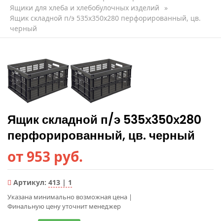
Ящики для хлеба и хлебобулочных изделий
»
Ящик складной п/э 535х350х280 перфорированный, цв.
черный
Ящик складной п/э 535х350х280
перфорированный, цв. черный
от 953 руб.
Артикул:
413 | 1
Указана минимально возможная цена
|
Финальную цену уточнит менеджер