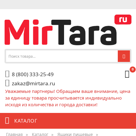
0
8 (800) 333-25-49
zakaz@mirtara.ru
Уважаемые партнеры! Обращаем ваше внимание, цена
за единицу товара просчитывается индивидуально
исходя из количества и города доставки!
КАТАЛОГ
Главная
»
Каталог
»
Ящики пищевые
»