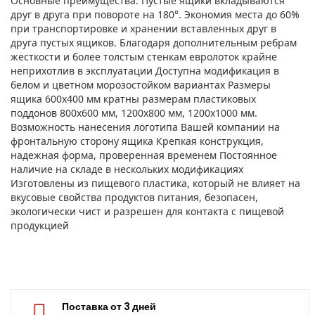
Основные преимущества: Пустые ящики вкладываются
друг в друга при повороте на 180°. Экономия места до 60%
при транспортировке и хранении вставленных друг в
друга пустых ящиков. Благодаря дополнительным ребрам
жесткости и более толстым стенкам евролоток крайне
неприхотлив в эксплуатации Доступна модификация в
белом и цветном морозостойком вариантах Размеры
ящика 600х400 мм кратны размерам пластиковых
поддонов 800х600 мм, 1200х800 мм, 1200х1000 мм.
Возможность нанесения логотипа Вашей компании на
фронтальную сторону ящика Крепкая конструкция,
надежная форма, проверенная временем Постоянное
наличие на складе в нескольких модификациях
Изготовлены из пищевого пластика, который не влияет на
вкусовые свойства продуктов питания, безопасен,
экологически чист и разрешен для контакта с пищевой
продукцией
Поставка от 3 дней