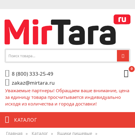
0
8 (800) 333-25-49
zakaz@mirtara.ru
Уважаемые партнеры! Обращаем ваше внимание, цена
за единицу товара просчитывается индивидуально
исходя из количества и города доставки!
КАТАЛОГ
Главная
»
Каталог
»
Ящики пищевые
»