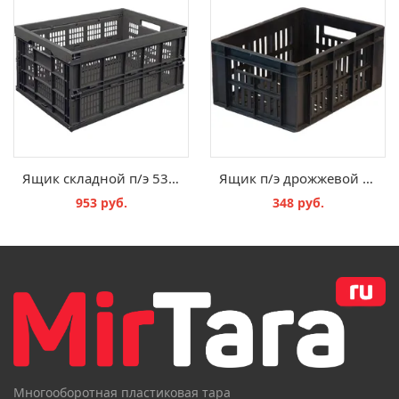
Ящик складной п/э 535х350х280 перфорированный, цв. черный
Ящик п/э дрожжевой 400х300х200 с перф. черный
953 руб.
348 руб.
В КОРЗИНУ
В КОРЗИНУ
Многооборотная пластиковая тара