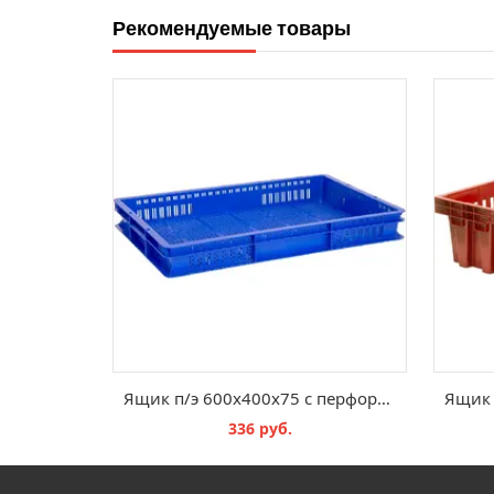
Рекомендуемые товары
Ящик п/э 600х400х75 с перфорацией цв. синий
336 руб.
В КОРЗИНУ