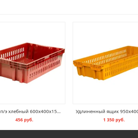
Ящик п/э хлебный 600х400х152,5 красный вес 1,3 кг.
456 руб.
1 350 руб.
В КОРЗИНУ
В КОРЗИНУ