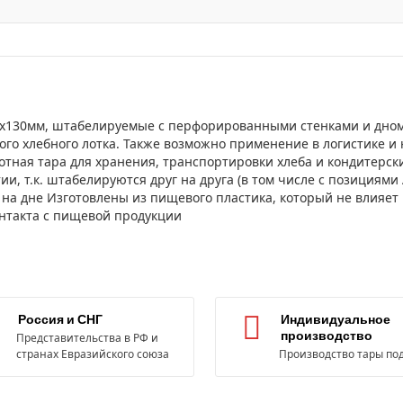
5х130мм, штабелируемые с перфорированными стенками и дном
го хлебного лотка. Также возможно применение в логистике и
тная тара для хранения, транспортировки хлеба и кондитерс
 т.к. штабелируются друг на друга (в том числе с позициями 
 на дне Изготовлены из пищевого пластика, который не влияет 
онтакта с пищевой продукции
Россия и СНГ
Индивидуальное
производство
Представительства в РФ и
странах Евразийского союза
Производство тары под