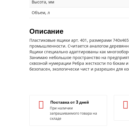
Высота, мм
Объем, л
Описание
Пластиковые ящики арт. 401, размерами 740х46
промышленности. Считается аналогом деревянно
Ящики специально адаптированы как многооборо
Занимаю небольшое пространство на предприятии,
сквозной нумерации Ребра жесткости по бокам и
безопасен, экологически чист и разрешен для к
Поставка от 3 дней
При наличии
запрашиваемого товара на
складе