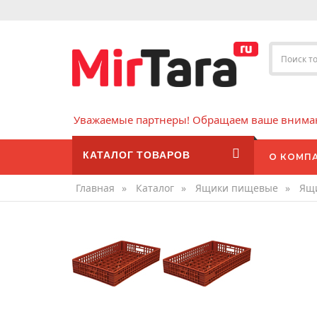
Уважаемые партнеры! Обращаем ваше внимани
КАТАЛОГ ТОВАРОВ
О КОМП
Главная
»
Каталог
»
Ящики пищевые
»
Ящи