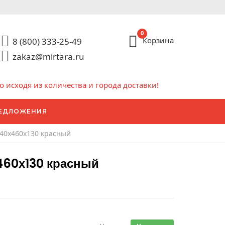
0
Корзина
8 (800) 333-25-49
zakaz@mirtara.ru
исходя из количества и города доставки!
ЕДЛОЖЕНИЯ
740х460х130 красный
460х130 красный