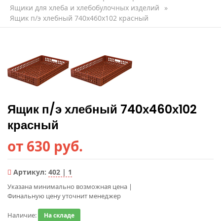
Ящики для хлеба и хлебобулочных изделий
»
Ящик п/э хлебный 740х460х102 красный
Ящик п/э хлебный 740х460х102
красный
от 630 руб.
Артикул:
402 | 1
Указана минимально возможная цена
|
Финальную цену уточнит менеджер
Наличие:
На складе