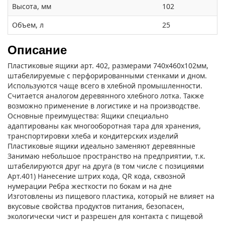
Высота, мм
102
Объем, л
25
Описание
Пластиковые ящики арт. 402, размерами 740х460х102мм,
штабелируемые с перфорированными стенками и дном.
Используются чаще всего в хлебной промышленности.
Считается аналогом деревянного хлебного лотка. Также
возможно применение в логистике и на производстве.
Основные преимущества: Ящики специально
адаптированы как многооборотная тара для хранения,
транспортировки хлеба и кондитерских изделий
Пластиковые ящики идеально заменяют деревянные
Занимаю небольшое пространство на предприятии, т.к.
штабелируются друг на друга (в том числе с позициями
Арт.401) Нанесение штрих кода, QR кода, сквозной
нумерации Ребра жесткости по бокам и на дне
Изготовлены из пищевого пластика, который не влияет на
вкусовые свойства продуктов питания, безопасен,
экологически чист и разрешен для контакта с пищевой