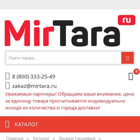
0
8 (800) 333-25-49
zakaz@mirtara.ru
Уважаемые партнеры! Обращаем ваше внимание, цена
за единицу товара просчитывается индивидуально
исходя из количества и города доставки!
КАТАЛОГ
Главная
»
Каталог
»
Ящики пищевые
»