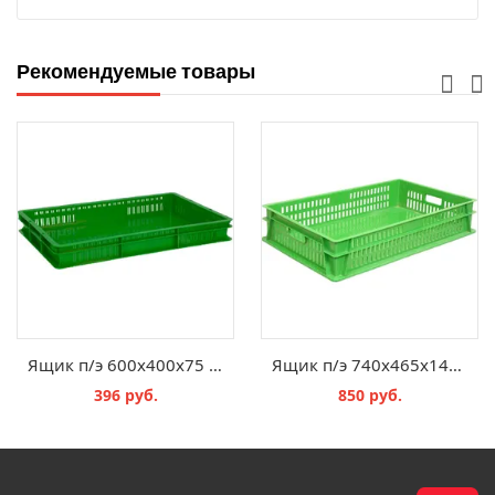
Рекомендуемые товары
Ящик п/э 600х400х75 дно сплошное, стенки перфорированные цв. зеленый
Ящик п/э 740х465х145 дно сплошное, стенки перфорированные цв. зеленый
396 руб.
850 руб.
В КОРЗИНУ
В КОРЗИНУ