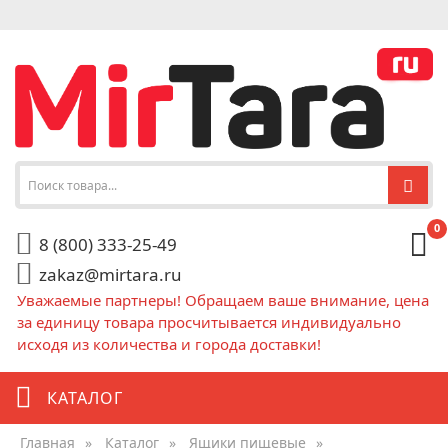
0
8 (800) 333-25-49
zakaz@mirtara.ru
Уважаемые партнеры! Обращаем ваше внимание, цена
за единицу товара просчитывается индивидуально
исходя из количества и города доставки!
КАТАЛОГ
Главная
»
Каталог
»
Ящики пищевые
»