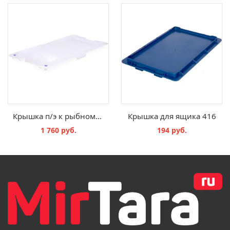
Крышка п/э к рыбному ящику 25 кг/40 л белая 83651110
Крышка для ящика 416
1 760 руб.
194 руб.
В КОРЗИНУ
В КОРЗИНУ