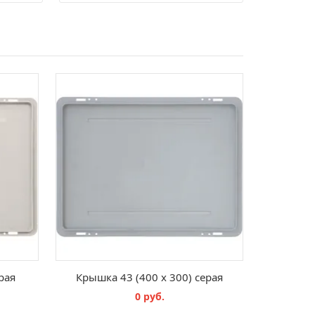
рая
Крышка 43 (400 х 300) серая
0 руб.