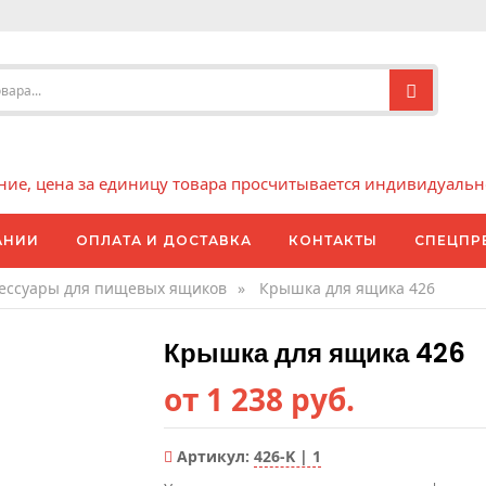
е, цена за единицу товара просчитывается индивидуально 
АНИИ
ОПЛАТА И ДОСТАВКА
КОНТАКТЫ
СПЕЦПР
ессуары для пищевых ящиков
»
Крышка для ящика 426
Крышка для ящика 426
от 1 238 руб.
Артикул:
426-K | 1