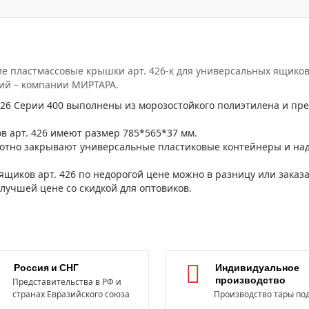
е пластмассовые крышки арт. 426-к для универсальных ящиков
ий – компании МИРТАРА.
6 Серии 400 выполнены из морозостойкого полиэтилена и пред
 арт. 426 имеют размер 785*565*37 мм.
отно закрывают универсальные пластиковые контейнеры и на
щиков арт. 426 по недорогой цене можно в разницу или заказ
 лучшей цене со скидкой для оптовиков.
Россия и СНГ
Индивидуальное
производство
Представительства в РФ и
странах Евразийского союза
Производство тары под