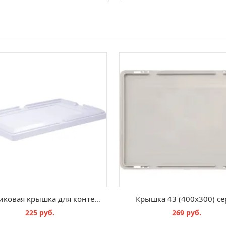
Пластиковая крышка для контейнера Free Box
Крышка 43 (400х300) се
225 руб.
269 руб.