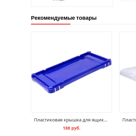
Рекомендуемые товары
Пластиковая крышка для ящика 605x305x35
188 руб.