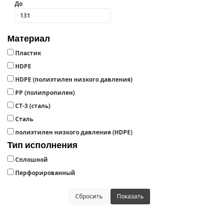
До
Материал
Пластик
HDPE
HDPЕ (полиэтилен низкого давления)
РР (полипропилен)
СТ-3 (сталь)
Сталь
полиэтилен низкого давления (HDPE)
Тип исполнения
Сплошной
Перфорированный
Сбросить
Показать