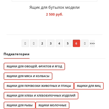
Ящик для бутылок модели
2 500 руб.
В КОРЗИНУ
2
3
4
5
6
>>>
Подкатегории
ЯЩИКИ ДЛЯ ОВОЩЕЙ, ФРУКТОВ И ЯГОД
ЯЩИКИ ДЛЯ МЯСА И КОЛБАСЫ
ЯЩИКИ ДЛЯ ПЕРЕВОЗКИ ЖИВОТНЫХ И ПТИЦЫ
ЯЩИКИ ДЛЯ ЯИЦ
ЯЩИКИ ДЛЯ ХЛЕБА И ХЛЕБОБУЛОЧНЫХ ИЗДЕЛИЙ
ЯЩИКИ ДЛЯ РЫБЫ
ЯЩИКИ МОЛОЧНЫЕ