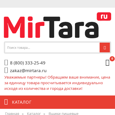
0
8 (800) 333-25-49
zakaz@mirtara.ru
Уважаемые партнеры! Обращаем ваше внимание, цена
за единицу товара просчитывается индивидуально
исходя из количества и города доставки!
КАТАЛОГ
Главная
»
Каталог
»
Ящики пищевые