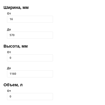
Ширина, мм
От
До
Высота, мм
От
До
Объем, л
От