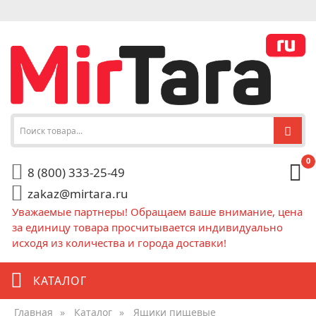
0
8 (800) 333-25-49
zakaz@mirtara.ru
Уважаемые партнеры! Обращаем ваше внимание, цена
за единицу товара просчитывается индивидуально
исходя из количества и города доставки!
КАТАЛОГ
Главная
»
Каталог
»
Ящики пищевые