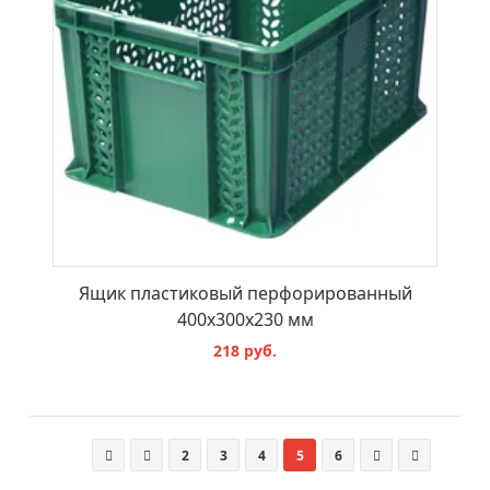
Ящик пластиковый перфорированный
400х300х230 мм
218 руб.
В КОРЗИНУ
2
3
4
5
6