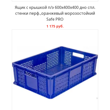
Ящик с крышкой п/э 600х400х400 дно спл.
стенки перф.,оранжевый морозостойкий
Safe PRO
1 175 руб.
В КОРЗИНУ