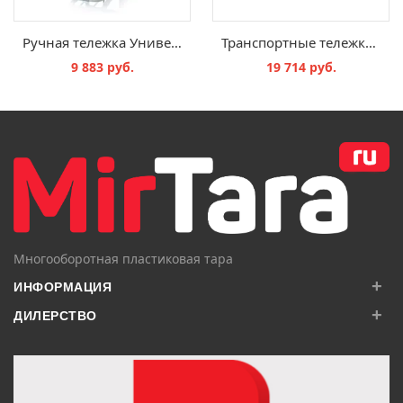
Ручная тележка Универсальное исполнение
Транспортные тележки Maxi с колесиками из полиамида RO 86 PA BO
9 883 руб.
19 714 руб.
В КОРЗИНУ
В КОРЗИНУ
Многооборотная пластиковая тара
+
ИНФОРМАЦИЯ
+
ДИЛЕРСТВО