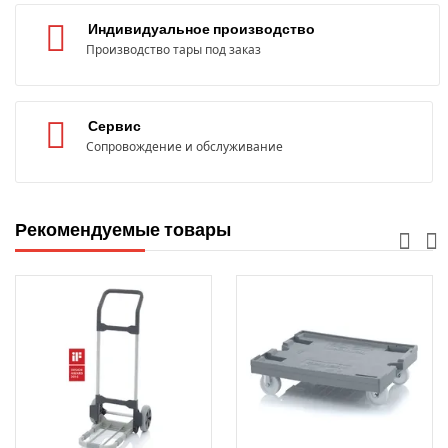
Индивидуальное производство
Производство тары под заказ
Сервис
Сопровождение и обслуживание
Рекомендуемые товары