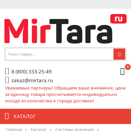
0
8 (800) 333-25-49
zakaz@mirtara.ru
Уважаемые партнеры! Обращаем ваше внимание, цена
за единицу товара просчитывается индивидуально
исходя из количества и города доставки!
КАТАЛОГ
Главная
»
Каталог
»
Системы хранения
»