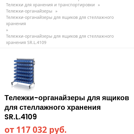
Тележки для хранения и транспортировки
»
Тележки-органайзеры
»
Тележки-органайзеры для ящиков для стеллажного
хранения
»
Тележки-органайзеры для ящиков для стеллажного
хранения SR.L.4109
Тележки-органайзеры для ящиков
для стеллажного хранения
SR.L.4109
от 117 032 руб.