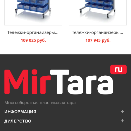
Тележки-органайзеры для ящиков для стеллажного хранения SR.L.5214
Тележки-органайзеры для ящиков для стеллажного хранения SR.L.3209
109 025 руб.
107 945 руб.
В КОРЗИНУ
В КОРЗИНУ
Многооборотная пластиковая тара
+
ИНФОРМАЦИЯ
+
ДИЛЕРСТВО