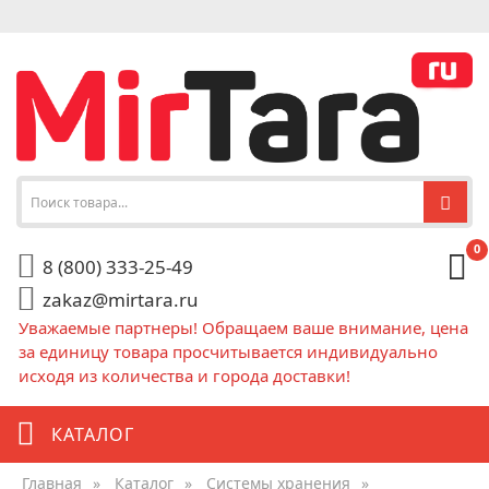
0
8 (800) 333-25-49
zakaz@mirtara.ru
Уважаемые партнеры! Обращаем ваше внимание, цена
за единицу товара просчитывается индивидуально
исходя из количества и города доставки!
КАТАЛОГ
Главная
»
Каталог
»
Системы хранения
»