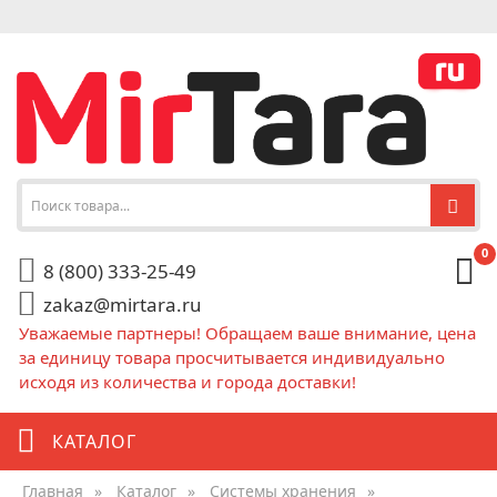
0
8 (800) 333-25-49
zakaz@mirtara.ru
Уважаемые партнеры! Обращаем ваше внимание, цена
за единицу товара просчитывается индивидуально
исходя из количества и города доставки!
КАТАЛОГ
Главная
»
Каталог
»
Системы хранения
»