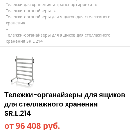
Тележки для хранения и транспортировки
»
Тележки-органайзеры
»
Тележки-органайзеры для ящиков для стеллажного
хранения
»
Тележки-органайзеры для ящиков для стеллажного
хранения SR.L.214
Тележки-органайзеры для ящиков
для стеллажного хранения
SR.L.214
от 96 408 руб.