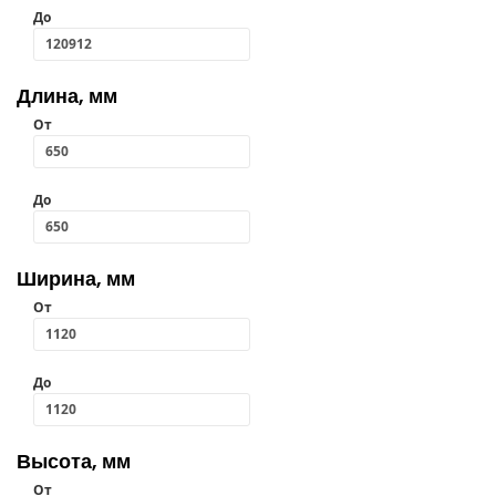
До
Длина, мм
От
До
Ширина, мм
От
До
Высота, мм
От