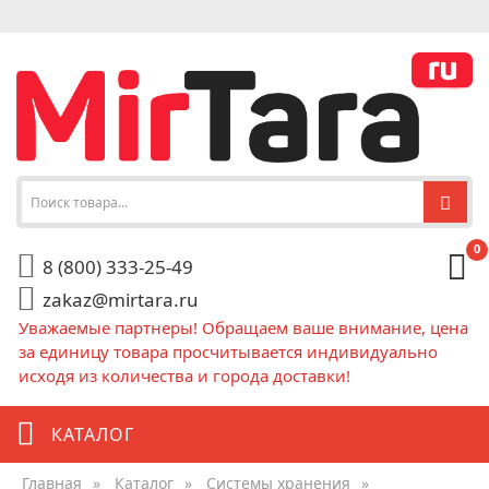
0
8 (800) 333-25-49
zakaz@mirtara.ru
Уважаемые партнеры! Обращаем ваше внимание, цена
за единицу товара просчитывается индивидуально
исходя из количества и города доставки!
КАТАЛОГ
Главная
»
Каталог
»
Системы хранения
»