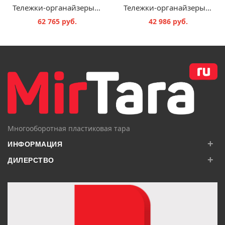
Тележки-органайзеры для опрокидываемых ящиков SK.L.GB
Тележки-органайзеры для опрокидываемых ящиков SK.T
62 765 руб.
42 986 руб.
В КОРЗИНУ
В КОРЗИНУ
Многооборотная пластиковая тара
+
ИНФОРМАЦИЯ
+
ДИЛЕРСТВО