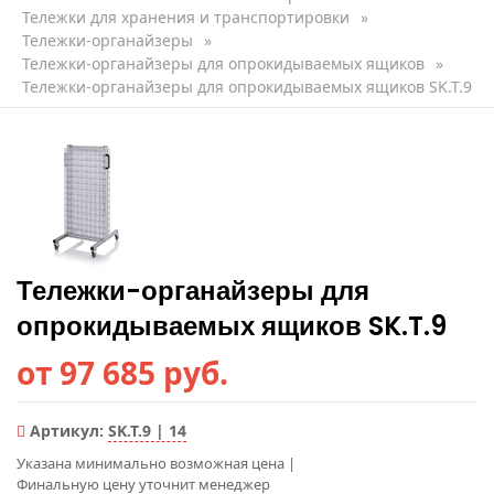
Тележки для хранения и транспортировки
»
Тележки-органайзеры
»
Тележки-органайзеры для опрокидываемых ящиков
»
Тележки-органайзеры для опрокидываемых ящиков SK.T.9
Тележки-органайзеры для
опрокидываемых ящиков SK.T.9
от 97 685 руб.
Артикул:
SK.T.9 | 14
Указана минимально возможная цена
|
Финальную цену уточнит менеджер