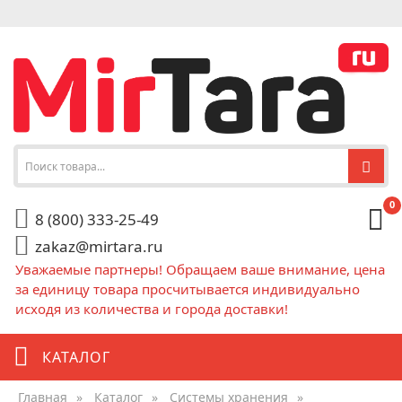
0
8 (800) 333-25-49
zakaz@mirtara.ru
Уважаемые партнеры! Обращаем ваше внимание, цена
за единицу товара просчитывается индивидуально
исходя из количества и города доставки!
КАТАЛОГ
Главная
»
Каталог
»
Системы хранения
»