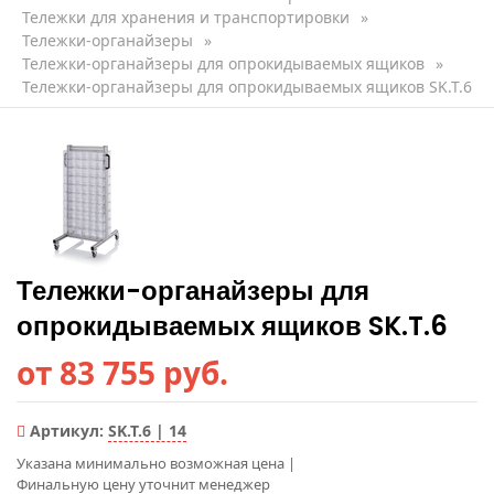
Тележки для хранения и транспортировки
»
Тележки-органайзеры
»
Тележки-органайзеры для опрокидываемых ящиков
»
Тележки-органайзеры для опрокидываемых ящиков SK.T.6
Тележки-органайзеры для
опрокидываемых ящиков SK.T.6
от 83 755 руб.
Артикул:
SK.T.6 | 14
Указана минимально возможная цена
|
Финальную цену уточнит менеджер