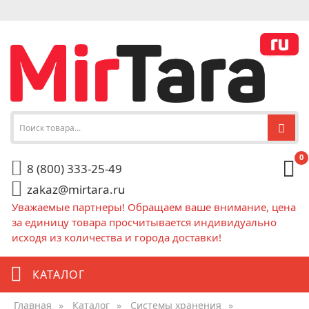
0
8 (800) 333-25-49
zakaz@mirtara.ru
Уважаемые партнеры! Обращаем ваше внимание, цена
за единицу товара просчитывается индивидуально
исходя из количества и города доставки!
КАТАЛОГ
Главная
»
Каталог
»
Системы хранения
»