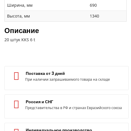
Ширина, мм
690
Высота, мм
1340
Описание
20 штук KKS 6 t
Поставка от 3 дней
При наличии запрашиваемого товара на складе
Россия и СНГ
Представительства в РФ и странах Евразийского союза
Индивидуальное производство