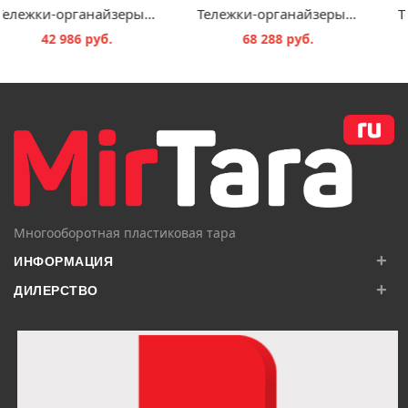
Тележки-органайзеры для опрокидываемых ящиков SK.T
Тележки-органайзеры для опрокидываемых ящиков SK.L.9
42 986 руб.
68 288 руб.
В КОРЗИНУ
В КОРЗИНУ
Многооборотная пластиковая тара
+
ИНФОРМАЦИЯ
+
ДИЛЕРСТВО