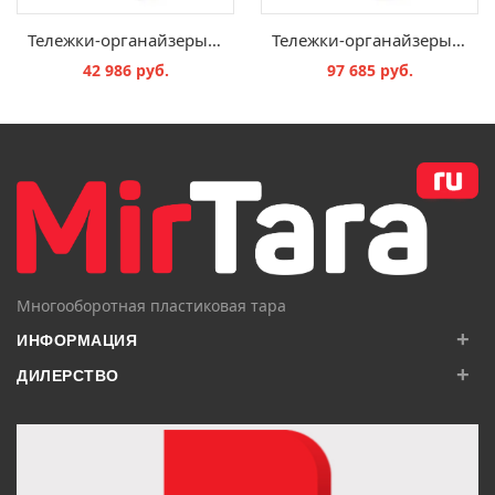
Тележки-органайзеры для опрокидываемых ящиков SK.T
Тележки-органайзеры для опрокидываемых ящиков SK.T.9
42 986 руб.
97 685 руб.
В КОРЗИНУ
В КОРЗИНУ
Многооборотная пластиковая тара
+
ИНФОРМАЦИЯ
+
ДИЛЕРСТВО