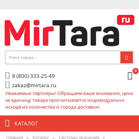
0
8 (800) 333-25-49
zakaz@mirtara.ru
Уважаемые партнеры! Обращаем ваше внимание, цена
за единицу товара просчитывается индивидуально
исходя из количества и города доставки!
КАТАЛОГ
Главная
»
Каталог
»
Системы хранения
»