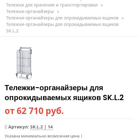
Тележки для хранения и транспортировки
»
Тележки-органайзеры
»
Тележки-органайзеры для опрокидываемых ящиков
»
Тележки-органайзеры для опрокидываемых ящиков
SK.L.2
Тележки-органайзеры для
опрокидываемых ящиков SK.L.2
от 62 710 руб.
Артикул:
SK.L.2 | 14
Указана минимально возможная цена
|