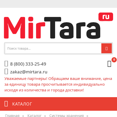
0
8 (800) 333-25-49
zakaz@mirtara.ru
Уважаемые партнеры! Обращаем ваше внимание, цена
за единицу товара просчитывается индивидуально
исходя из количества и города доставки!
КАТАЛОГ
Главная
»
Каталог
»
Системы хранения
»