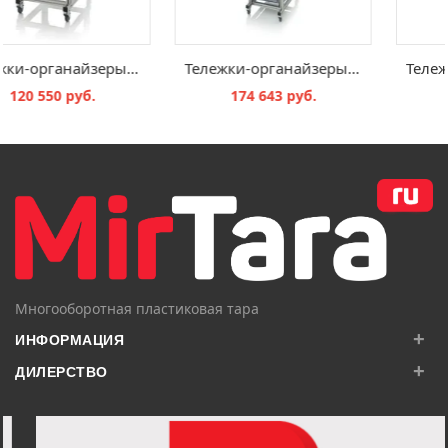
Тележки-органайзеры для евроконтейнеров, 134 см, SE 134 U
Тележки-органайзеры для евроконтейнеров, 200 см, SE 200 643212
120 550 руб.
174 643 руб.
В КОРЗИНУ
В КОРЗИНУ
Многооборотная пластиковая тара
+
ИНФОРМАЦИЯ
+
ДИЛЕРСТВО