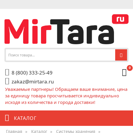
0
8 (800) 333-25-49
zakaz@mirtara.ru
Уважаемые партнеры! Обращаем ваше внимание, цена
за единицу товара просчитывается индивидуально
исходя из количества и города доставки!
КАТАЛОГ
Главная
»
Каталог
»
Системы хранения
»