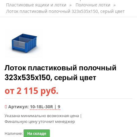
Пластиковые ящики и лотки
»
Полочные лотки
»
Лоток пластиковый полочный 323x535x150, серый цвет
Лоток пластиковый полочный
323x535x150, серый цвет
от 2 115 руб.
Артикул:
10-18L-30R | 9
Указана минимально возможная цена
|
Финальную цену уточнит менеджер
Наличие:
На складе