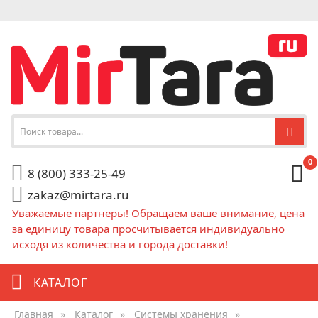
0
8 (800) 333-25-49
zakaz@mirtara.ru
Уважаемые партнеры! Обращаем ваше внимание, цена
за единицу товара просчитывается индивидуально
исходя из количества и города доставки!
КАТАЛОГ
Главная
»
Каталог
»
Системы хранения
»