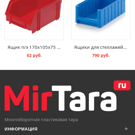
Ящик п/э 170х105х75 цв. красный
Ящики для стеллажей и технологических потоков RK 4214
62 руб.
790 руб.
В КОРЗИНУ
В КОРЗИНУ
Многооборотная пластиковая тара
+
ИНФОРМАЦИЯ