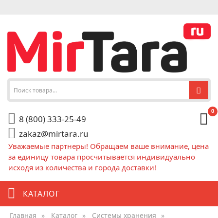
0
8 (800) 333-25-49
zakaz@mirtara.ru
Уважаемые партнеры! Обращаем ваше внимание, цена
за единицу товара просчитывается индивидуально
исходя из количества и города доставки!
КАТАЛОГ
Главная
»
Каталог
»
Системы хранения
»