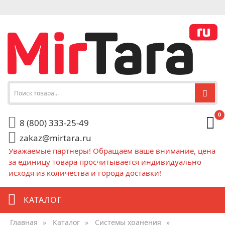
0
8 (800) 333-25-49
zakaz@mirtara.ru
Уважаемые партнеры! Обращаем ваше внимание, цена
за единицу товара просчитывается индивидуально
исходя из количества и города доставки!
КАТАЛОГ
Главная
»
Каталог
»
Системы хранения
»