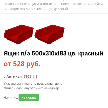
Пластиковые ящики и лотки
»
Навесные лотки и ячейки
»
Ящик п/э 500х310х183 цв. красный
Ящик п/э 500х310х183 цв. красный
от 528 руб.
Артикул:
7965 | 1
Указана минимально возможная цена
|
Финальную цену уточнит менеджер
Наличие:
На складе