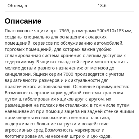
Объем, л
18,6
Описание
Пластиковые ящики арт. 7965, размерами 500х310х183 мм,
созданы специально для оснащения складских
помещений, сервисов по обслуживанию автомобилей,
торговых помещений, для которых важна удобно
спланированная система хранения с легким доступом к
содержимому. В ящиках складской серии можно хранить
мелкие детали разного назначения: от метизов до
канцелярии. Ящики серии 7000 производятся с учетом
вариативности размеров и их актуальности для
практического использования. Основные преимущества:
Возможность организации удобной системы хранения
путем штабелирования ящиков друг с другом, их
размещения на полках или стеллажах, в том числе путем
навешивания при помощи зацепа на задней стенке Ящики
произведены из высококачественного пластика,
выдерживают большие нагрузки и воздействие
агрессивных сред Возможность маркировки и
логотипирования, нанесения штрих- и QR-кодов.