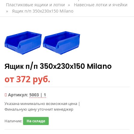
Пластиковые ящики и лотки
»
Навесные лотки и ячейки
»
Ящик п/п 350х230х150 Milano
Ящик п/п 350х230х150 Milano
от 372 руб.
Артикул:
5003 | 1
Указана минимально возможная цена
|
Финальную цену уточнит менеджер
Наличие:
На складе