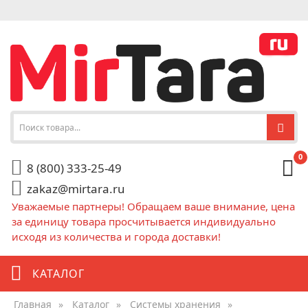
0
8 (800) 333-25-49
zakaz@mirtara.ru
Уважаемые партнеры! Обращаем ваше внимание, цена
за единицу товара просчитывается индивидуально
исходя из количества и города доставки!
КАТАЛОГ
Главная
»
Каталог
»
Системы хранения
»