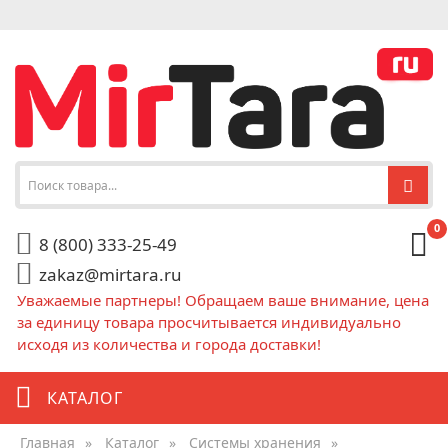
0
8 (800) 333-25-49
zakaz@mirtara.ru
Уважаемые партнеры! Обращаем ваше внимание, цена
за единицу товара просчитывается индивидуально
исходя из количества и города доставки!
КАТАЛОГ
Главная
»
Каталог
»
Системы хранения
»