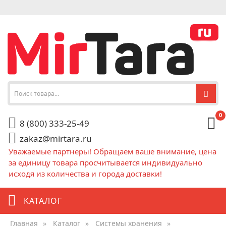
0
8 (800) 333-25-49
zakaz@mirtara.ru
Уважаемые партнеры! Обращаем ваше внимание, цена
за единицу товара просчитывается индивидуально
исходя из количества и города доставки!
КАТАЛОГ
Главная
»
Каталог
»
Системы хранения
»