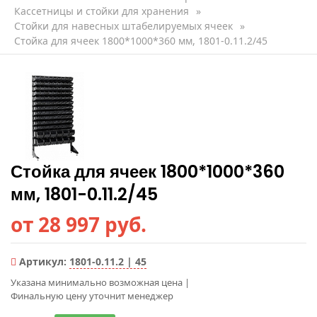
Кассетницы и стойки для хранения
»
Стойки для навесных штабелируемых ячеек
»
Стойка для ячеек 1800*1000*360 мм, 1801-0.11.2/45
Стойка для ячеек 1800*1000*360
мм, 1801-0.11.2/45
от 28 997 руб.
Артикул:
1801-0.11.2 | 45
Указана минимально возможная цена
|
Финальную цену уточнит менеджер