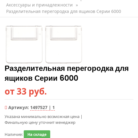
Аксессуары и принадлежности
»
Разделительная перегородка для ящиков Серии 6000
Разделительная перегородка для
ящиков Серии 6000
от 33 руб.
Артикул:
1497527 | 1
Указана минимально возможная цена
|
Финальную цену уточнит менеджер
Наличие:
На складе