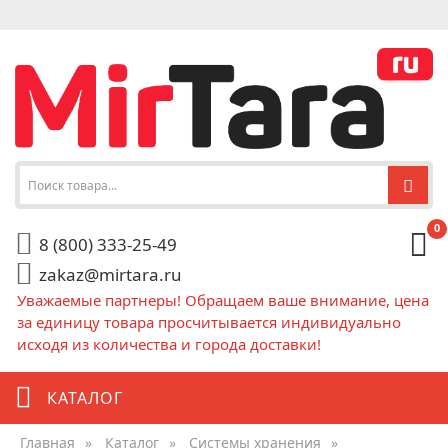
0
8 (800) 333-25-49
zakaz@mirtara.ru
Уважаемые партнеры! Обращаем ваше внимание, цена
за единицу товара просчитывается индивидуально
исходя из количества и города доставки!
КАТАЛОГ
Главная
»
Каталог
»
Системы хранения
»