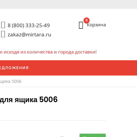
0
Корзина
8 (800) 333-25-49
zakaz@mirtara.ru
исходя из количества и города доставки!
ЕДЛОЖЕНИЯ
щика 5006
для ящика 5006