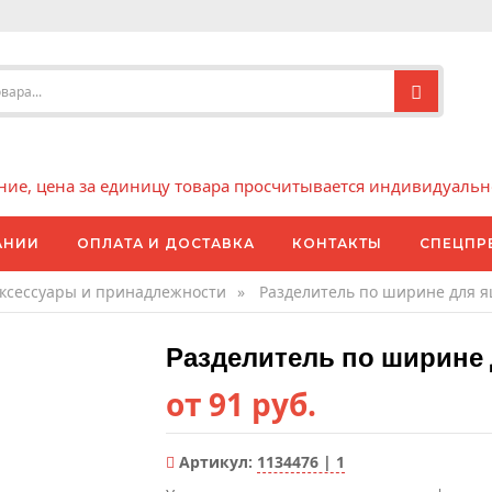
е, цена за единицу товара просчитывается индивидуально 
АНИИ
ОПЛАТА И ДОСТАВКА
КОНТАКТЫ
СПЕЦПР
ксессуары и принадлежности
»
Разделитель по ширине для я
Разделитель по ширине 
от 91 руб.
Артикул:
1134476 | 1