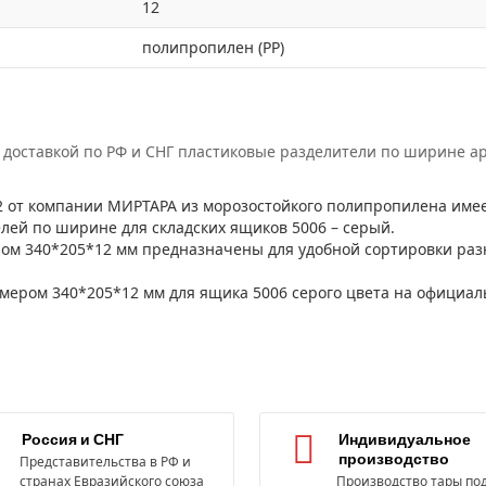
12
полипропилен (PP)
с доставкой по РФ и СНГ пластиковые разделители по ширине ар
-2 от компании МИРТАРА из морозостойкого полипропилена имее
ей по ширине для складских ящиков 5006 – серый.
м 340*205*12 мм предназначены для удобной сортировки разн
мером 340*205*12 мм для ящика 5006 серого цвета на официал
Россия и СНГ
Индивидуальное
производство
Представительства в РФ и
странах Евразийского союза
Производство тары под