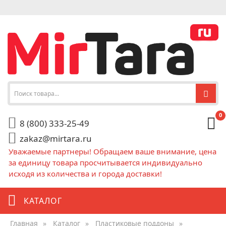
0
8 (800) 333-25-49
zakaz@mirtara.ru
Уважаемые партнеры! Обращаем ваше внимание, цена
за единицу товара просчитывается индивидуально
исходя из количества и города доставки!
КАТАЛОГ
Главная
»
Каталог
»
Пластиковые поддоны
»