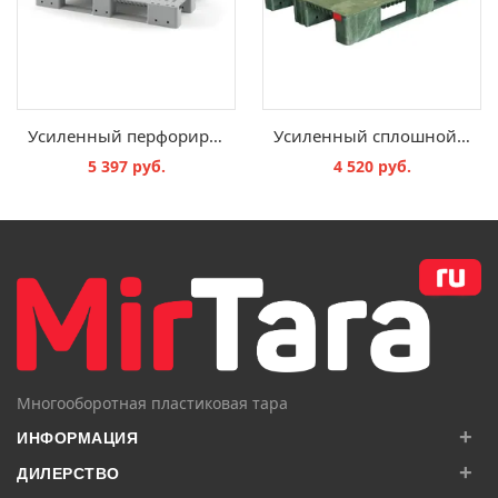
Усиленный перфорированный паллет на трех полозьях усиленный двумя трубами1200x800x150, 02.117.Т206/40
Усиленный сплошной паллет ЕВРО TR 1208-1-1 (1200 х 800)
5 397 руб.
4 520 руб.
В КОРЗИНУ
В КОРЗИНУ
Многооборотная пластиковая тара
+
ИНФОРМАЦИЯ
+
ДИЛЕРСТВО