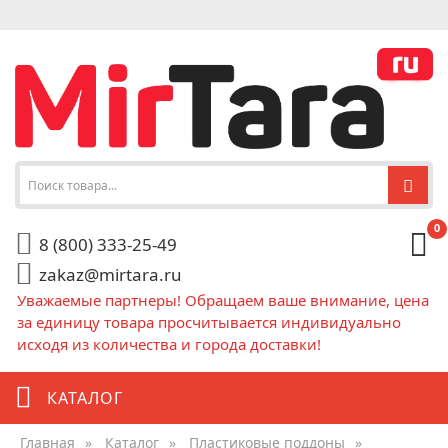
0
8 (800) 333-25-49
zakaz@mirtara.ru
Уважаемые партнеры! Обращаем ваше внимание, цена
за единицу товара просчитывается индивидуально
исходя из количества и города доставки!
КАТАЛОГ
Главная
»
Каталог
»
Пластиковые поддоны
»