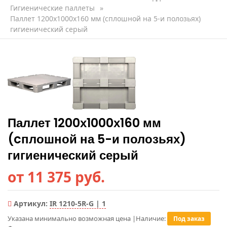
Гигиенические паллеты
»
Паллет 1200х1000х160 мм (cплошной на 5-и полозьях)
гигиенический серый
Паллет 1200х1000х160 мм
(cплошной на 5-и полозьях)
гигиенический серый
от 11 375 руб.
Артикул:
IR 1210-5R-G | 1
Указана минимально возможная цена
|
Наличие:
Под заказ