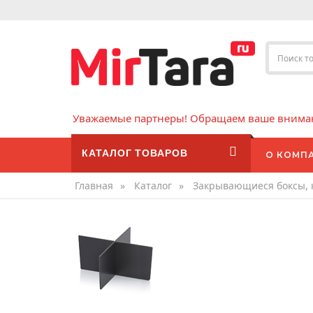
Уважаемые партнеры! Обращаем ваше внимани
КАТАЛОГ ТОВАРОВ
О КОМП
Главная
»
Каталог
»
Закрывающиеся боксы, 