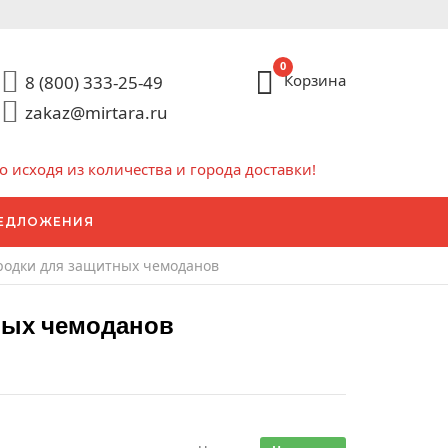
0
Корзина
8 (800) 333-25-49
zakaz@mirtara.ru
исходя из количества и города доставки!
ЕДЛОЖЕНИЯ
родки для защитных чемоданов
ных чемоданов