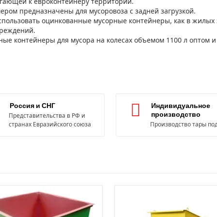
гающей к евроконтейнеру территории.
ром предназначены для мусоровоза с задней загрузкой.
спользовать оцинкованные мусорные контейнеры, как в жилых з
чреждений.
ные контейнеры для мусора на колесах объемом 1100 л оптом и
Россия и СНГ
Индивидуальное
производство
Представительства в РФ и
странах Евразийского союза
Производство тары под