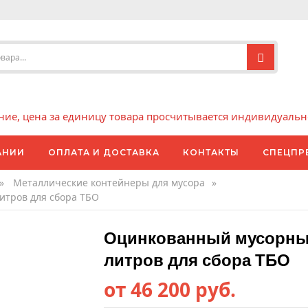
е, цена за единицу товара просчитывается индивидуально 
АНИИ
ОПЛАТА И ДОСТАВКА
КОНТАКТЫ
СПЕЦПР
»
Металлические контейнеры для мусора
»
итров для сбора ТБО
Оцинкованный мусорный
литров для сбора ТБО
от 46 200 руб.