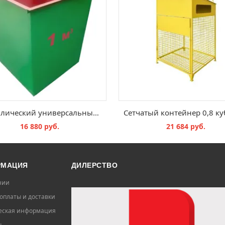
Металлический универсальный контейнер 1 куб. м
16 880 руб.
21 684 руб.
В КОРЗИНУ
В КОРЗИНУ
РМАЦИЯ
ДИЛЕРСТВО
нии
оплаты и доставки
ская информация
ы