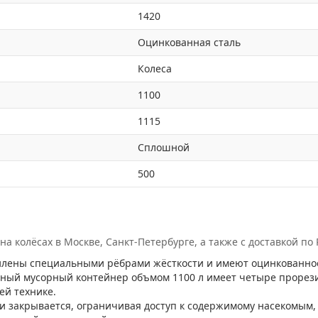
1420
Оцинкованная сталь
Колеса
1100
1115
Сплошной
500
 колёсах в Москве, Санкт-Петербурге, а также с доставкой по
лены специальными рёбрами жёсткости и имеют оцинкованное 
ный мусорный контейнер объмом 1100 л имеет четыре прорези
й технике.
и закрывается, ограничивая доступ к содержимому насекомым,