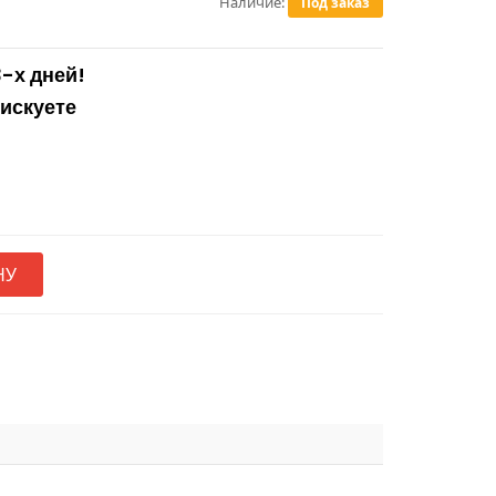
Наличие:
Под заказ
3-х дней!
рискуете
НУ