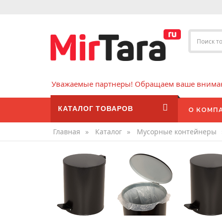
Уважаемые партнеры! Обращаем ваше внимани
КАТАЛОГ ТОВАРОВ
О КОМП
Главная
»
Каталог
»
Мусорные контейнеры