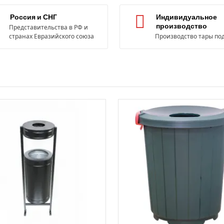
Россия и СНГ
Индивидуальное
производство
Представительства в РФ и
странах Евразийского союза
Производство тары под