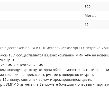
320
Металл
15
кже с доставкой по РФ и СНГ металлические урны с педалью УМ
емом 15 л осуществляется в цехах компании МИРТАРА на нове
го сырья.
250 мм и высотой 320 мм.
римыкающую крышку, которая обеспечивает опрятный внешний
ия крышки, не прикасаясь руками к поверхности урны.
 15 л выпускаются в чёрном и хромированном цвете.
 арт. УМП-15 из металла Вы можете большими оптовыми парти